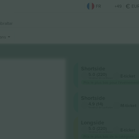
FR
+49
EU
ibraltar
fans
Shortside
5.0 (220)
E-ticket
Vendeur de confiance
Prix ​​le plus bas pour l'événement
Shortside
4.9 (14)
M-ticket
Vendeur de confiance
Longside
5.0 (220)
E-ticket
Vendeur de confiance
Prix ​​le plus bas de la catégorie s