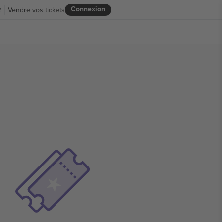
Connexion
R
Vendre vos tickets