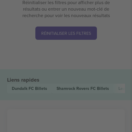
Réinitialiser les filtres pour afficher plus de
résultats ou entrer un nouveau mot-clé de
recherche pour voir les nouveaux résultats
RÉINITIALISER LES FILTRES
Liens rapides
Dundalk FC
Billets
Shamrock Rovers FC
Billets
League