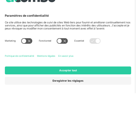
Vu aux informations
À propos de
Services de l'entreprise
L'équipe
FAQ
TixProtect
Comment ça marche