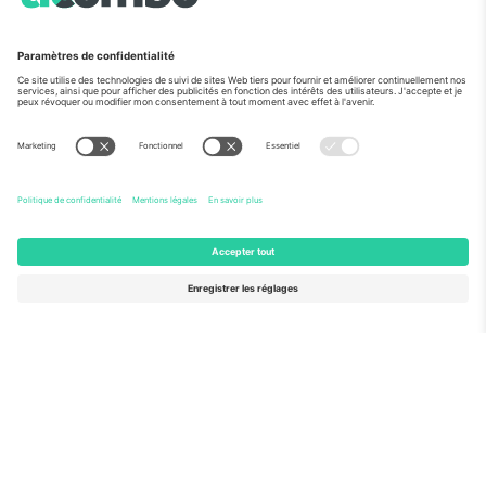
Vu aux informations
À propos de
Services de l'entreprise
L'équipe
FAQ
TixProtect
Comment ça marche