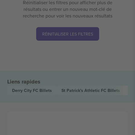
Réinitialiser les filtres pour afficher plus de
résultats ou entrer un nouveau mot-clé de
recherche pour voir les nouveaux résultats
RÉINITIALISER LES FILTRES
Liens rapides
Derry City FC
Billets
St Patrick's Athletic FC
Billets
Le