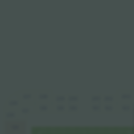
227
228
203
230
201
202
229
226
128
129
130
102
103
101
127
225
126