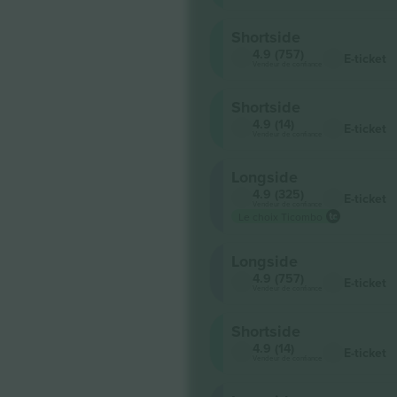
Shortside
4.9 (757)
E-ticket
Vendeur de confiance
Shortside
4.9 (14)
E-ticket
Vendeur de confiance
Longside
4.9 (325)
E-ticket
Vendeur de confiance
Le choix Ticombo
Longside
4.9 (757)
E-ticket
Vendeur de confiance
Shortside
4.9 (14)
E-ticket
Vendeur de confiance