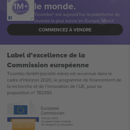
le monde.
Ticombo® est aujourd’hui la plateforme de
revente la plus suivie en Europe. Merci!
COMMENCEZ À VENDRE
Label d’excellence de la
Commission européenne
Ticombo GmbH (société mère) est reconnue dans le
cadre d’Horizon 2020, le programme de financement de
la recherche et de l’innovation de l’UE, pour sa
proposition n° 782393.