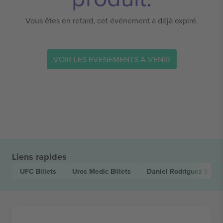
Vous êtes en retard, cet événement a déjà expiré.
VOIR LES ÉVÉNEMENTS À VENIR
Liens rapides
UFC
Billets
Uros Medic
Billets
Daniel Rodriguez
Billet