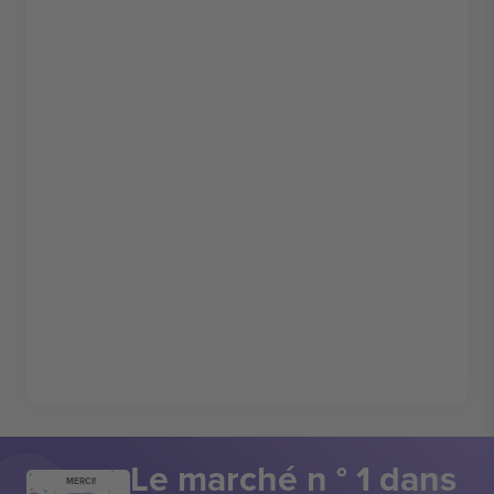
Le marché n ° 1 dans
MERCI!