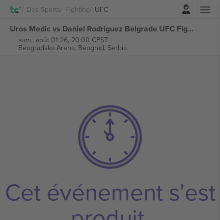
Connexion
Des Sports
Fighting
UFC
Uros Medic vs Daniel Rodriguez Belgrade UFC Fight Night billets
sam., août 01 26, 20:00 CEST
Beogradska Arena,
Beograd, Serbia
Cet événement s’est
produit.