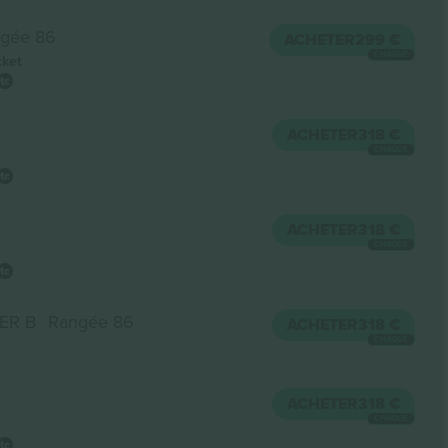
gée 86
ACHETER
299 €
CHAQUE
cket
ACHETER
318 €
CHAQUE
ACHETER
318 €
CHAQUE
ER B
Rangée 86
ACHETER
318 €
CHAQUE
ACHETER
318 €
CHAQUE