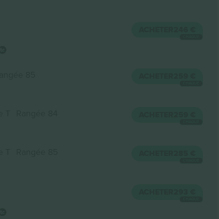
ACHETER
246 €
CHAQUE
angée 85
ACHETER
259 €
CHAQUE
e T
Rangée 84
ACHETER
259 €
CHAQUE
e T
Rangée 85
ACHETER
285 €
CHAQUE
ACHETER
293 €
CHAQUE