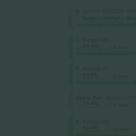
5
Section BALCON
Ran
Vendeur individuel
M-ti
Prix ​​le plus bas de la catégorie sur
C
Rangée 85
4.9 (65)
E-ticket
Vendeur d'entreprise
Prix ​​le plus bas de la catégorie sur
C
Rangée 87
4.9 (65)
E-ticket
Vendeur d'entreprise
Prix ​​le plus bas de la catégorie sur
Upper Tier
Section UPP
4.9 (65)
E-ticket
Vendeur d'entreprise
C
Rangée 88
4.9 (65)
E-ticket
Vendeur d'entreprise
Prix ​​le plus bas de la catégorie sur