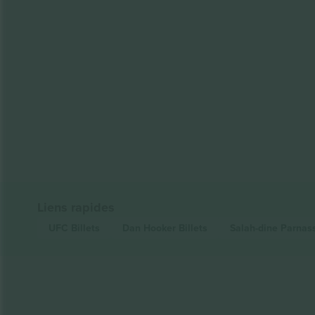
Liens rapides
UFC
Billets
Dan Hooker
Billets
Salah-dine Parna