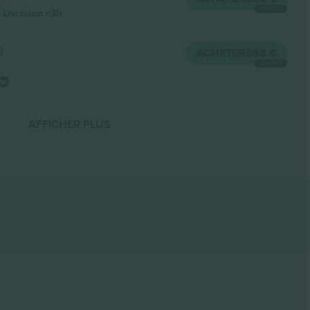
CHAQUE
Livraison
<3h
0
ACHETER
388 €
CHAQUE
AFFICHER PLUS