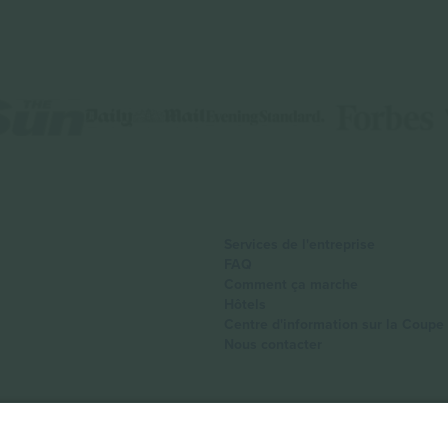
Services de l'entreprise
FAQ
Comment ça marche
Hôtels
Centre d'information sur la Coup
Nous contacter