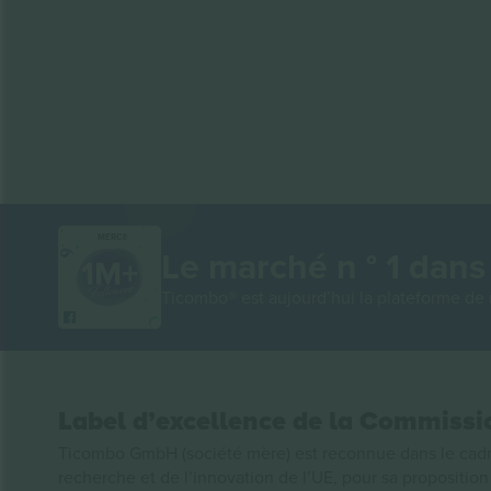
MERCI!
Le marché n ° 1 dans
Ticombo® est aujourd’hui la plateforme de r
Label d’excellence de la Commiss
Ticombo GmbH (société mère) est reconnue dans le cadr
recherche et de l’innovation de l’UE, pour sa propositio