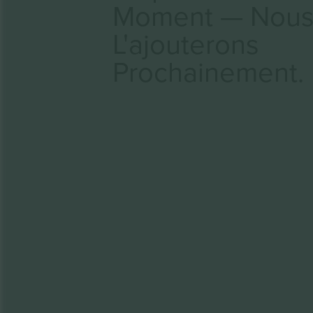
Moment — Nou
L'ajouterons
Prochainement.