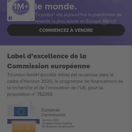
le monde.
Ticombo® est aujourd’hui la plateforme de
revente la plus suivie en Europe. Merci!
COMMENCEZ À VENDRE
Label d’excellence de la
Commission européenne
Ticombo GmbH (société mère) est reconnue dans le
cadre d’Horizon 2020, le programme de financement de
la recherche et de l’innovation de l’UE, pour sa
proposition n° 782393.