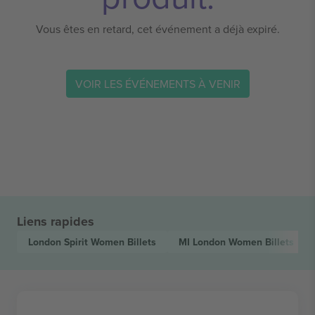
Vous êtes en retard, cet événement a déjà expiré.
VOIR LES ÉVÉNEMENTS À VENIR
Liens rapides
London Spirit Women
Billets
MI London Women
Billets