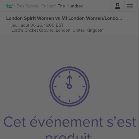
Connexion
Des Sports
Cricket
The Hundred
London Spirit Women vs MI London Women/London Spirit Men vs MI London Men The Hundred billets
jeu., août 06 26, 16:00 BST
Lord's Cricket Ground,
London, United Kingdom
Cet événement s’est
produit.