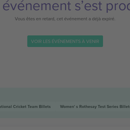
 événement s’est prod
Vous êtes en retard, cet événement a déjà expiré.
VOIR LES ÉVÉNEMENTS À VENIR
ational Cricket Team
Billets
Women' s Rothesay Test Series
Billet