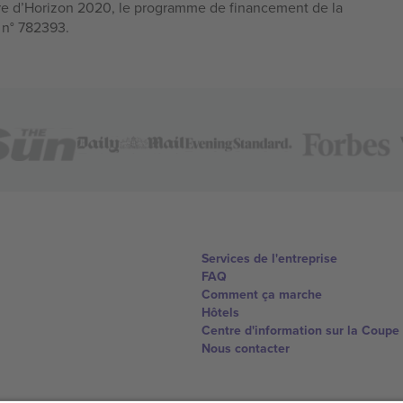
e d’Horizon 2020, le programme de financement de la
n n° 782393.
Services de l'entreprise
FAQ
Comment ça marche
Hôtels
Centre d'information sur la Coup
Nous contacter