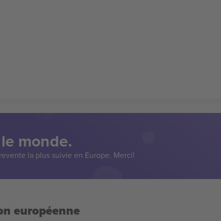
 le monde.
evente la plus suivie en Europe. Merci!
ion européenne