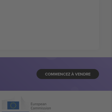
COMMENCEZ À VENDRE