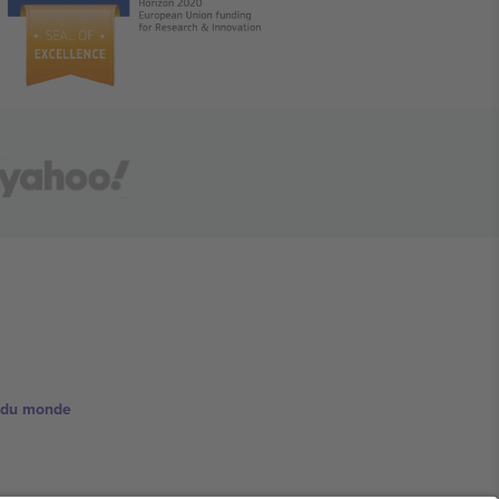
e du monde