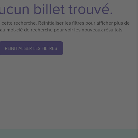
cun billet trouvé.
cette recherche. Réinitialiser les filtres pour afficher plus de
eau mot-clé de recherche pour voir les nouveaux résultats
RÉINITIALISER LES FILTRES