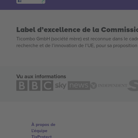
Label d’excellence de la Commiss
Ticombo GmbH (société mère) est reconnue dans le cadr
recherche et de l’innovation de l’UE, pour sa propositio
Vu aux informations
À propos de
L'équipe
TixProtect