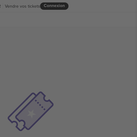
Connexion
R
Vendre vos tickets