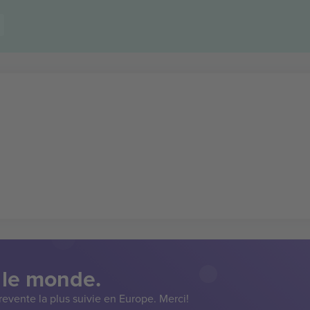
 le monde.
evente la plus suivie en Europe. Merci!