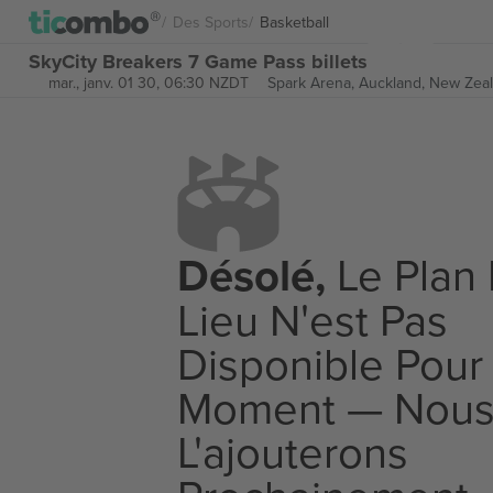
Des Sports
Basketball
SkyCity Breakers 7 Game Pass billets
mar., janv. 01 30, 06:30 NZDT
Spark Arena,
Auckland, New Zea
Désolé,
Le Plan
Lieu N'est Pas
Disponible Pour
Moment — Nou
L'ajouterons