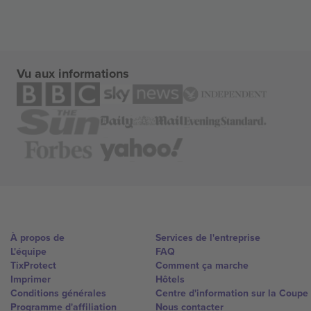
Vu aux informations
À propos de
Services de l'entreprise
L'équipe
FAQ
TixProtect
Comment ça marche
Imprimer
Hôtels
Conditions générales
Centre d'information sur la Coup
Programme d'affiliation
Nous contacter