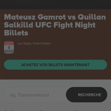
Mateusz Gamrot vs Quillan
Salkilld UFC Fight Night
Billets
AOÛT
Las Vegas, United States
8
SAM.
ACHETEZ VOS BILLETS MAINTENANT
RECHERCHE