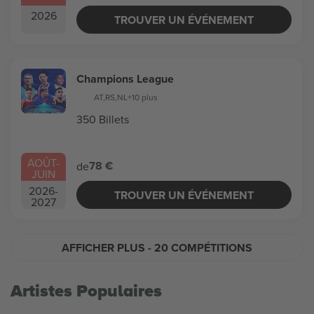
2026
TROUVER UN ÉVÉNEMENT
Champions League
AT
,
RS
,
NL
+10 plus
350 Billets
AOÛT
-
78 €
de
JUIN
2026
-
TROUVER UN ÉVÉNEMENT
2027
AFFICHER PLUS
- 20 COMPÉTITIONS
Artistes Populaires