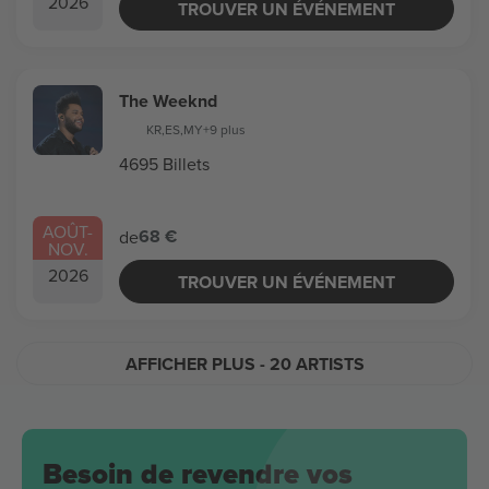
2026
TROUVER UN ÉVÉNEMENT
The Weeknd
KR
,
ES
,
MY
+9 plus
4695 Billets
AOÛT
-
68 €
de
NOV.
2026
TROUVER UN ÉVÉNEMENT
AFFICHER PLUS
- 20 ARTISTS
Besoin de revendre vos