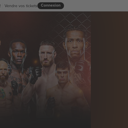
Connexion
R
Vendre vos tickets