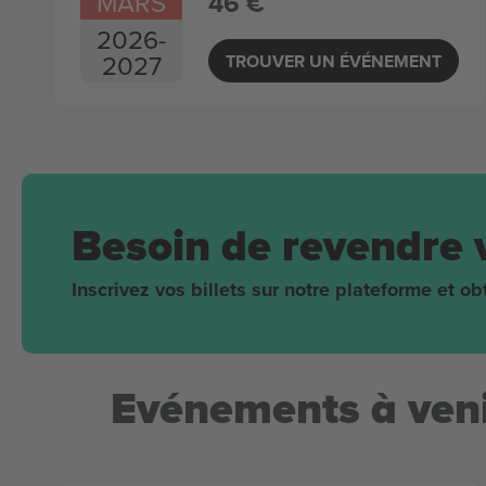
MARS
46 €
2026
-
2027
TROUVER UN ÉVÉNEMENT
Besoin de revendre 
Inscrivez vos billets sur notre plateforme et 
Evénements à veni