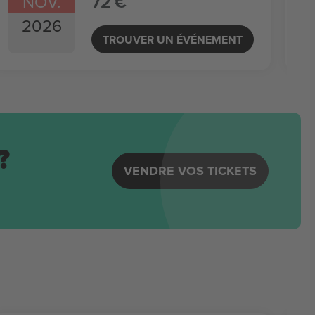
NOV.
72 €
2026
TROUVER UN ÉVÉNEMENT
?
VENDRE VOS TICKETS