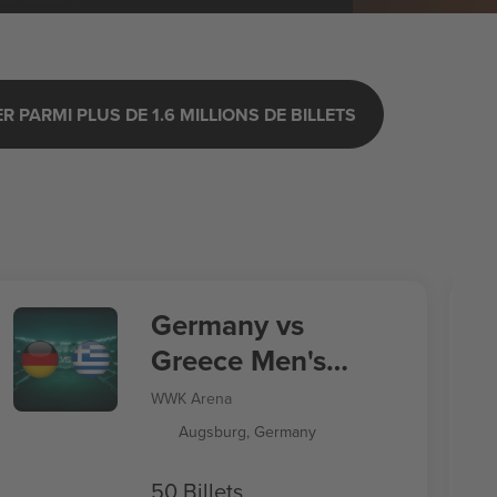
 PARMI PLUS DE 1.6 MILLIONS DE BILLETS
Germany vs
Greece Men's
Nations League
WWK Arena
Augsburg, Germany
50 Billets