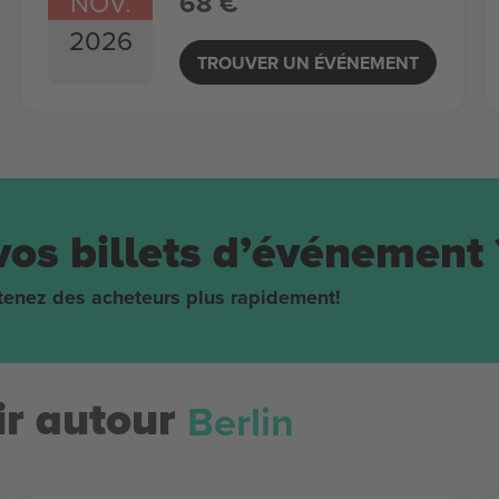
NOV.
68 €
2026
TROUVER UN ÉVÉNEMENT
vos billets d’événement 
obtenez des acheteurs plus rapidement!
Berlin
r autour