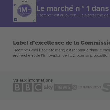
MERCI!
Le marché n ° 1 dans
Ticombo® est aujourd’hui la plateforme de r
Label d’excellence de la Commiss
Ticombo GmbH (société mère) est reconnue dans le cadr
recherche et de l’innovation de l’UE, pour sa propositio
Vu aux informations