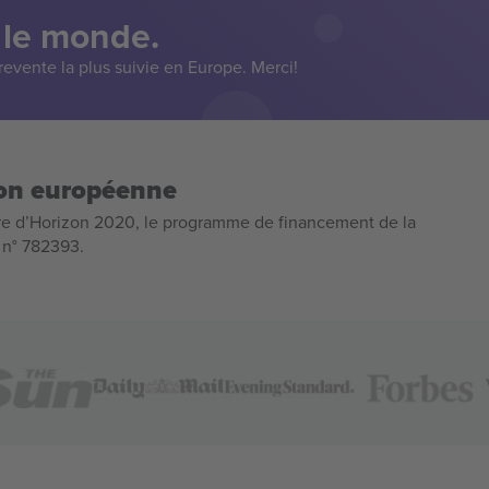
 le monde.
evente la plus suivie en Europe. Merci!
ion européenne
e d’Horizon 2020, le programme de financement de la
n n° 782393.