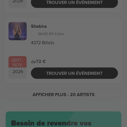
2026
TROUVER UN ÉVÉNEMENT
Shakira
QA
,
EG
,
ES
+2 plus
4372 Billets
SEPT.
-
72 €
de
NOV.
2026
TROUVER UN ÉVÉNEMENT
AFFICHER PLUS
- 20 ARTISTS
Besoin de revendre vos