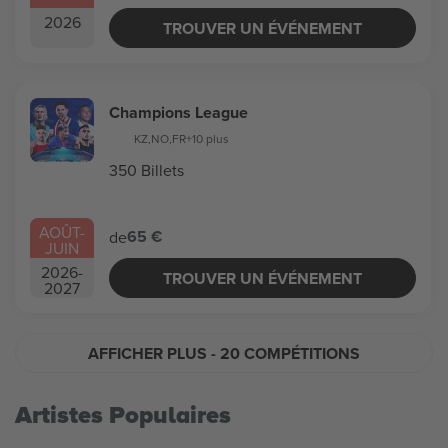
2026
TROUVER UN ÉVÉNEMENT
Champions League
KZ
,
NO
,
FR
+10 plus
350 Billets
AOÛT
-
65 €
de
JUIN
2026
-
TROUVER UN ÉVÉNEMENT
2027
AFFICHER PLUS
- 20 COMPÉTITIONS
Artistes Populaires