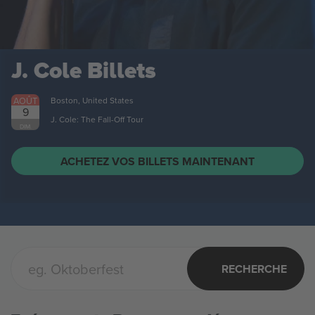
J. Cole
Billets
AOÛT
Boston, United States
9
J. Cole: The Fall-Off Tour
DIM.
ACHETEZ VOS BILLETS MAINTENANT
RECHERCHE