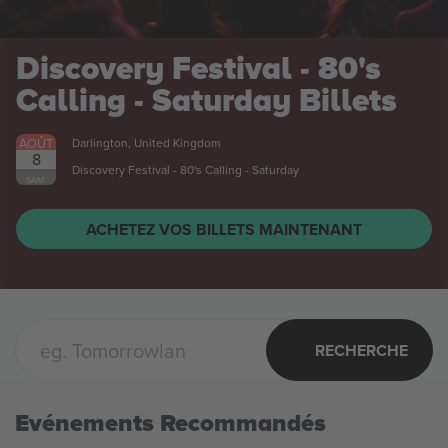
Discovery Festival - 80's
Calling - Saturday
Billets
AOÛT
Darlington, United Kingdom
8
Discovery Festival - 80's Calling - Saturday
SAM.
ACHETEZ VOS BILLETS MAINTENANT
RECHERCHE
Evénements Recommandés