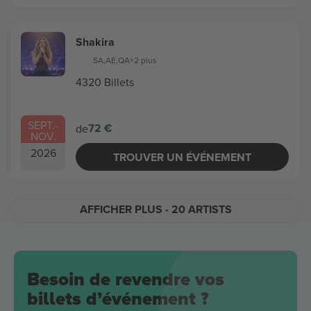
Shakira
SA
,
AE
,
QA
+2 plus
4320 Billets
SEPT.
-
72 €
de
NOV.
2026
TROUVER UN ÉVÉNEMENT
AFFICHER PLUS
- 20 ARTISTS
Besoin de revendre vos
billets d’événement ?