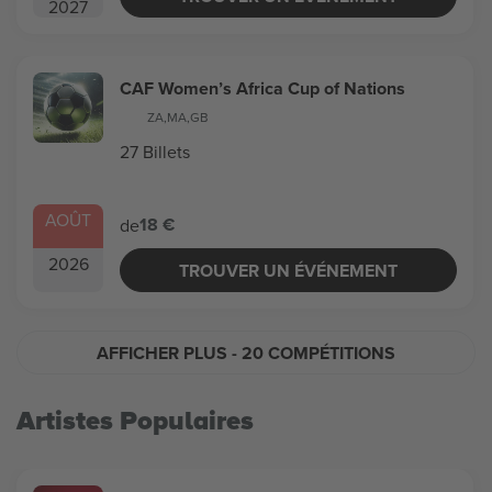
2027
CAF Women’s Africa Cup of Nations
ZA
,
MA
,
GB
27 Billets
AOÛT
18 €
de
2026
TROUVER UN ÉVÉNEMENT
AFFICHER PLUS
- 20 COMPÉTITIONS
Artistes Populaires