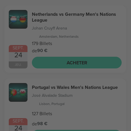
Netherlands vs Germany Men's Nations
League
Johan Cruyff Arena
Amsterdam, Netherlands
179 Billets
SEPT.
90 €
de
24
ACHETER
JEU.
Portugal vs Wales Men's Nations League
José Alvalade Stadium
Lisbon, Portugal
127 Billets
SEPT.
98 €
de
24