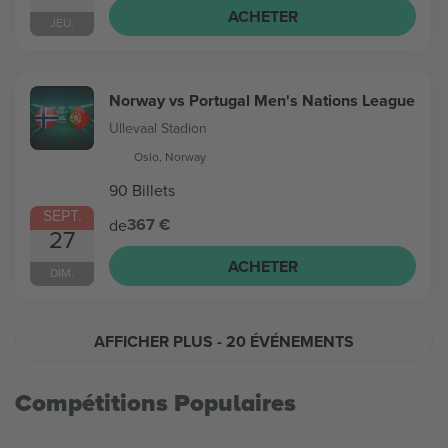
ACHETER
JEU.
Norway vs Portugal Men's Nations League
Ullevaal Stadion
Oslo, Norway
90 Billets
SEPT.
367 €
de
27
ACHETER
DIM.
AFFICHER PLUS
- 20 ÉVÉNEMENTS
Compétitions Populaires