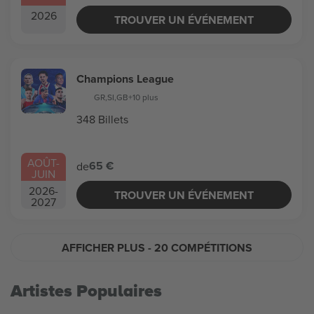
2026
TROUVER UN ÉVÉNEMENT
Champions League
GR
,
SI
,
GB
+10 plus
348 Billets
AOÛT
-
65 €
de
JUIN
2026
-
TROUVER UN ÉVÉNEMENT
2027
AFFICHER PLUS
- 20 COMPÉTITIONS
Artistes Populaires