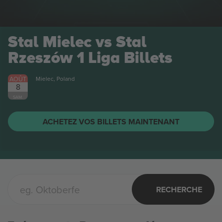
Stal Mielec vs Stal
Rzeszów 1 Liga
Billets
AOÛT
Mielec, Poland
8
SAM.
ACHETEZ VOS BILLETS MAINTENANT
RECHERCHE