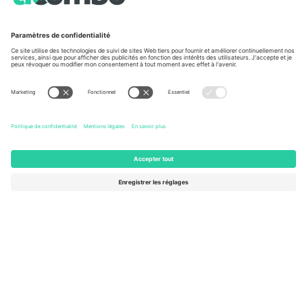
Vu aux informations
À propos de
Services de l'entreprise
L'équipe
FAQ
TixProtect
Comment ça marche
Imprimer
Hôtels
Conditions générales
Centre d'information sur la Coup