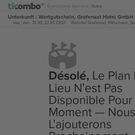
Événements Spéciaux
Autre
Unterkunft - Wertgutschein, Grafenast Hotel GmbH (
mar., déc. 31 30, 22:55 CEST
Biohotel Grafenast,
Pill/schwaz, S
Désolé,
Le Plan
Lieu N'est Pas
Disponible Pour
Moment — Nou
L'ajouterons