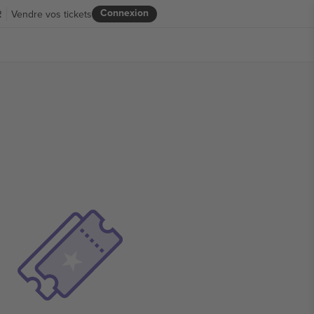
Connexion
R
Vendre vos tickets