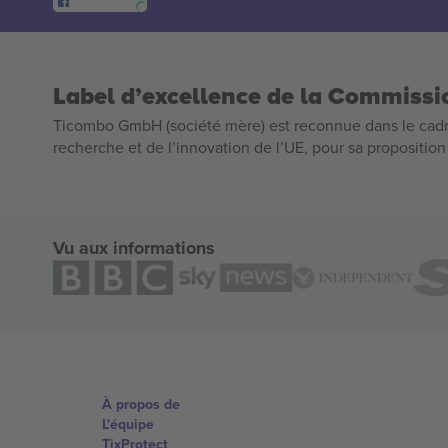
Label d’excellence de la Commiss
Ticombo GmbH (société mère) est reconnue dans le cadr
recherche et de l’innovation de l’UE, pour sa propositio
Vu aux informations
À propos de
L'équipe
TixProtect