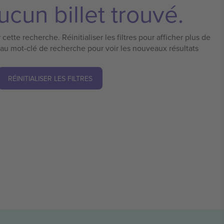
cun billet trouvé.
cette recherche. Réinitialiser les filtres pour afficher plus de
eau mot-clé de recherche pour voir les nouveaux résultats
RÉINITIALISER LES FILTRES