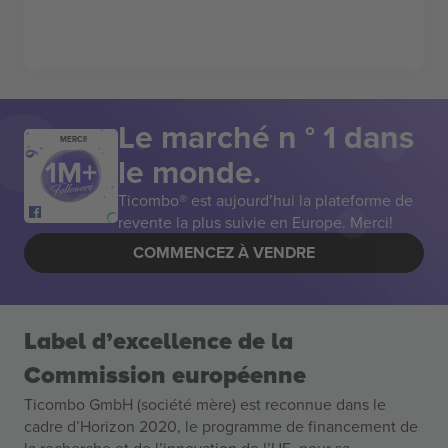
Le marché n ° 1 dans
MERCI!
le monde.
Ticombo® est aujourd’hui la plateforme de
revente la plus suivie en Europe. Merci!
COMMENCEZ À VENDRE
Label d’excellence de la
Commission européenne
Ticombo GmbH (société mère) est reconnue dans le
cadre d’Horizon 2020, le programme de financement de
la recherche et de l’innovation de l’UE, pour sa