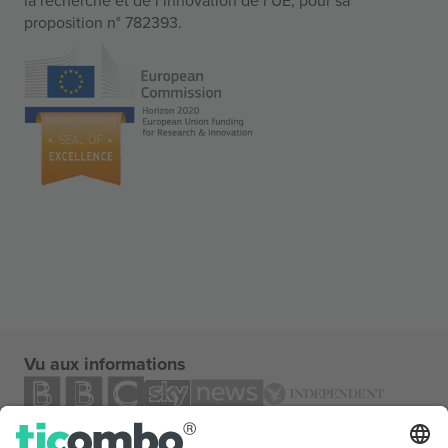
proposition n° 782393.
Vu aux informations