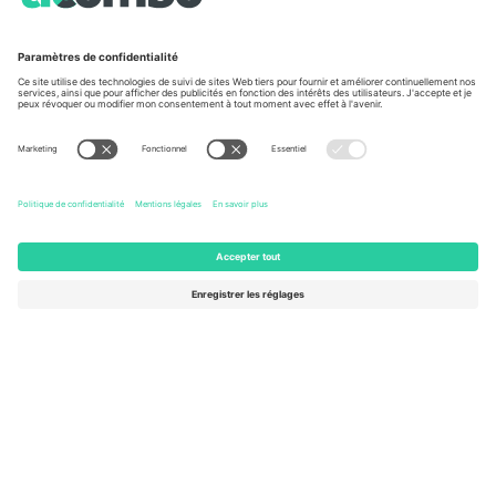
À propos de
Services de l'entreprise
L'équipe
FAQ
TixProtect
Comment ça marche
Imprimer
Hôtels
Conditions générales
Centre d'information sur la Coup
Programme d'affiliation
Nous contacter