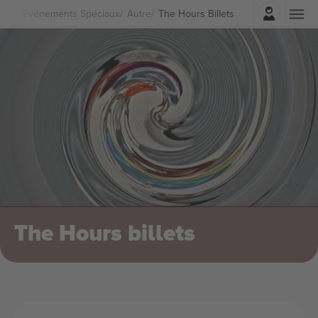
Connexion
Événements Spéciaux
Autre
The Hours Billets
The Hours billets