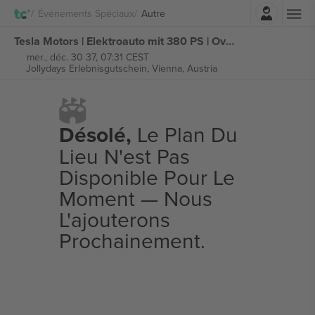
Connexion
Événements Spéciaux
Autre
Tesla Motors | Elektroauto mit 380 PS | Overnight-Rent billets
mer., déc. 30 37, 07:31 CEST
Jollydays Erlebnisgutschein,
Vienna, Austria
Désolé,
Le Plan Du
Lieu N'est Pas
Disponible Pour Le
Moment — Nous
L'ajouterons
Prochainement.