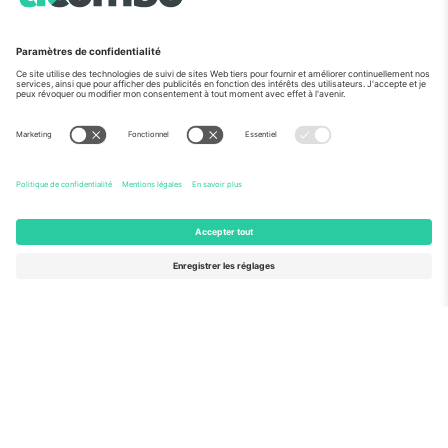
Vu aux informations
À propos de
Services de l'entreprise
L'équipe
FAQ
TixProtect
Comment ça marche