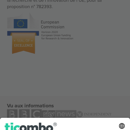
proposition n° 782393.
Vu aux informations