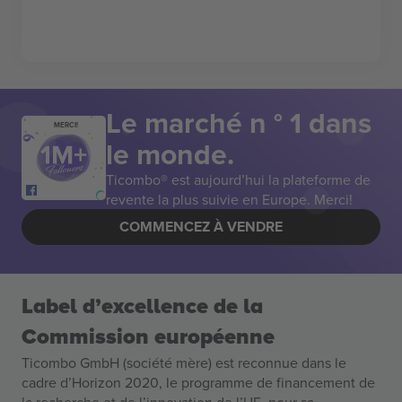
Le marché n ° 1 dans
MERCI!
le monde.
Ticombo® est aujourd’hui la plateforme de
revente la plus suivie en Europe. Merci!
COMMENCEZ À VENDRE
Label d’excellence de la
Commission européenne
Ticombo GmbH (société mère) est reconnue dans le
cadre d’Horizon 2020, le programme de financement de
la recherche et de l’innovation de l’UE, pour sa