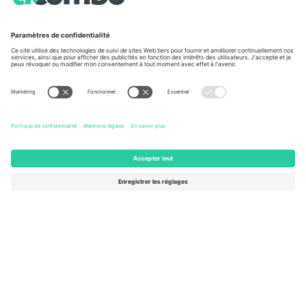
À propos de
Services de l'entreprise
L'équipe
FAQ
TixProtect
Comment ça marche
Imprimer
Hôtels
Conditions générales
Centre d'information sur la Coup
Programme d'affiliation
Nous contacter