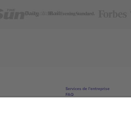
Services de l'entreprise
FAQ
Comment ça marche
Hôtels
Centre d'information sur la Coup
Nous contacter