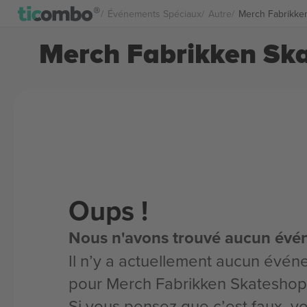
Événements Spéciaux
Autre
Merch Fabrikken
Merch Fabrikken Ska
Oups !
Nous n'avons trouvé aucun évé
Il n’y a actuellement aucun évén
pour Merch Fabrikken Skateshop
Si vous pensez que c’est faux, 