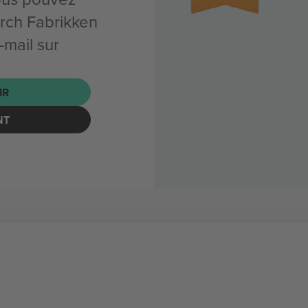
rch Fabrikken
mail sur
IR
NT