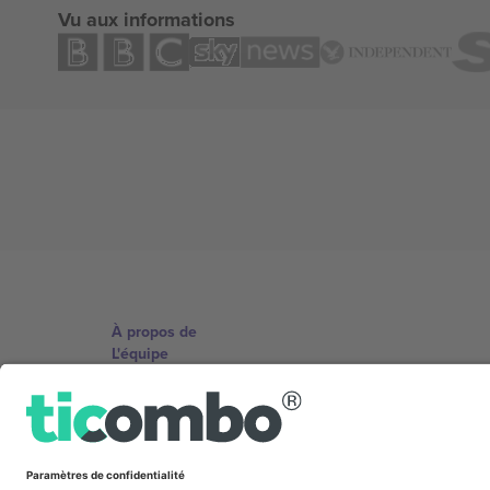
Vu aux informations
À propos de
L'équipe
TixProtect
Imprimer
Conditions générales
Programme d'affiliation