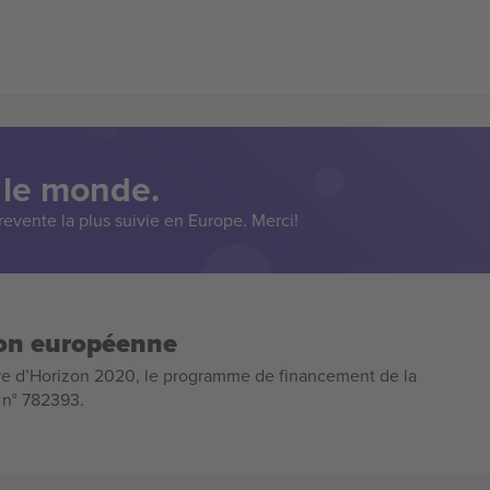
 le monde.
evente la plus suivie en Europe. Merci!
ion européenne
e d’Horizon 2020, le programme de financement de la
n n° 782393.