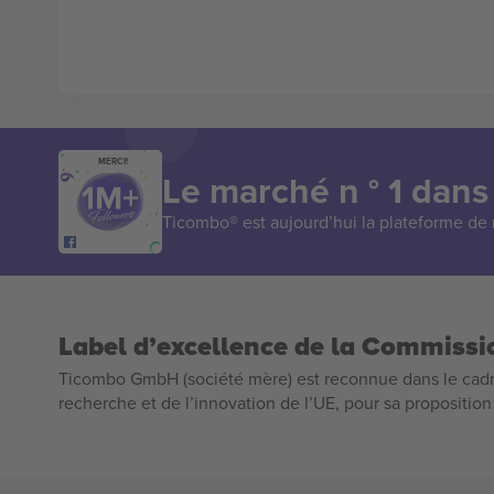
MERCI!
Le marché n ° 1 dans
Ticombo® est aujourd’hui la plateforme de r
Label d’excellence de la Commiss
Ticombo GmbH (société mère) est reconnue dans le cadr
recherche et de l’innovation de l’UE, pour sa propositio