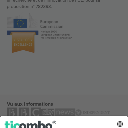
proposition n° 782393.
Vu aux informations