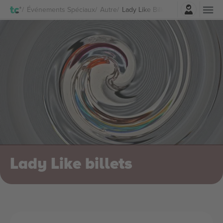
Connexion
Événements Spéciaux
Autre
Lady Like Billets
Lady Like billets