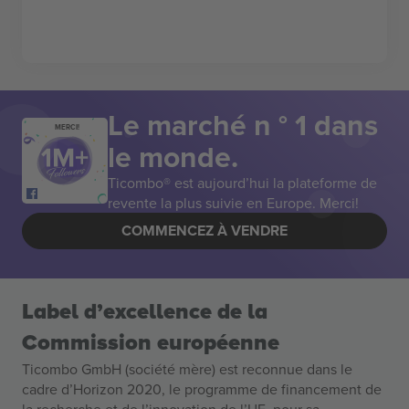
Le marché n ° 1 dans
MERCI!
le monde.
Ticombo® est aujourd’hui la plateforme de
revente la plus suivie en Europe. Merci!
COMMENCEZ À VENDRE
Label d’excellence de la
Commission européenne
Ticombo GmbH (société mère) est reconnue dans le
cadre d’Horizon 2020, le programme de financement de
la recherche et de l’innovation de l’UE, pour sa