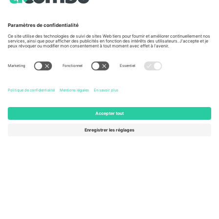
À propos de
Services de l'entreprise
L'équipe
FAQ
TixProtect
Comment ça marche
Imprimer
Hôtels
Conditions générales
Centre d'information sur la Coup
Programme d'affiliation
Nous contacter