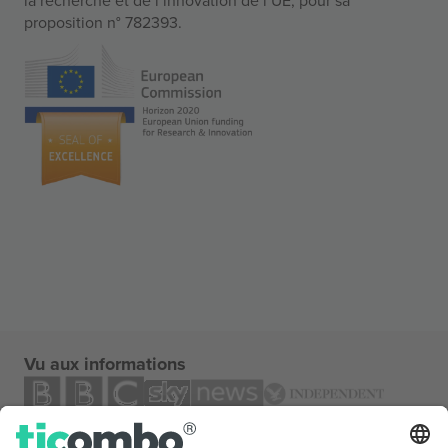
proposition n° 782393.
Vu aux informations