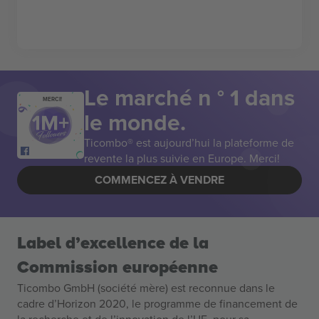
Le marché n ° 1 dans
MERCI!
le monde.
Ticombo® est aujourd’hui la plateforme de
revente la plus suivie en Europe. Merci!
COMMENCEZ À VENDRE
Label d’excellence de la
Commission européenne
Ticombo GmbH (société mère) est reconnue dans le
cadre d’Horizon 2020, le programme de financement de
la recherche et de l’innovation de l’UE, pour sa