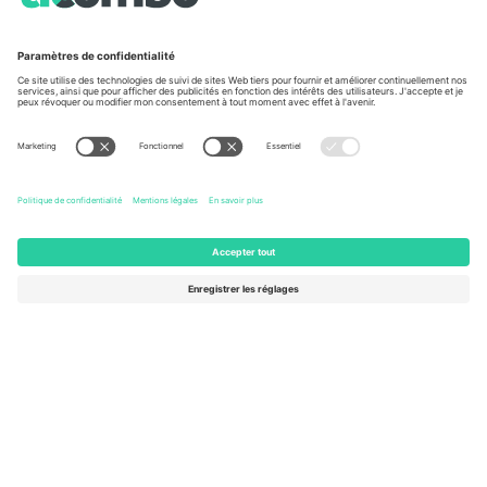
À propos de
Services de l'entreprise
L'équipe
FAQ
TixProtect
Comment ça marche
Imprimer
Hôtels
Conditions générales
Centre d'information sur la Coup
Programme d'affiliation
Nous contacter