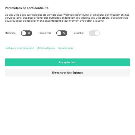
Vu aux informations
À propos de
Services de l'entreprise
L'équipe
FAQ
TixProtect
Comment ça marche
Imprimer
Hôtels
Conditions générales
Centre d'information sur la Coup
Programme d'affiliation
Nous contacter