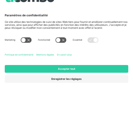
À propos de
Services de l'entreprise
L'équipe
FAQ
TixProtect
Comment ça marche
Imprimer
Hôtels
Conditions générales
Centre d'information sur la Coup
Programme d'affiliation
Nous contacter