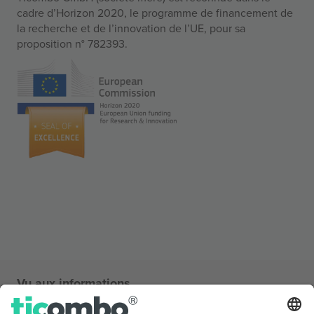
cadre d’Horizon 2020, le programme de financement de
la recherche et de l’innovation de l’UE, pour sa
proposition n° 782393.
Vu aux informations