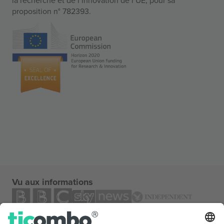
proposition n° 782393.
Vu aux informations