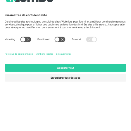
À propos de
Services de l'entreprise
L'équipe
FAQ
TixProtect
Comment ça marche
Imprimer
Hôtels
Conditions générales
Centre d'information sur la Coup
Programme d'affiliation
Nous contacter