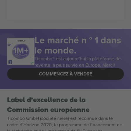
Le marché n ° 1 dans
MERCI!
le monde.
Ticombo® est aujourd’hui la plateforme de
revente la plus suivie en Europe. Merci!
COMMENCEZ À VENDRE
Label d’excellence de la
Commission européenne
Ticombo GmbH (société mère) est reconnue dans le
cadre d’Horizon 2020, le programme de financement de
la recherche et de l’innovation de l’UE, pour sa