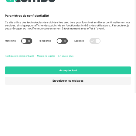
Vu aux informations
À propos de
Services de l'entreprise
L'équipe
FAQ
TixProtect
Comment ça marche