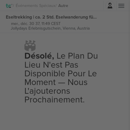
Connexion
Événements Spéciaux
Autre
Eseltrekking | ca. 2 Std. Eselwanderung für 3 Personen billets
mer., déc. 30 37, 11:49 CEST
Jollydays Erlebnisgutschein,
Vienna, Austria
Désolé,
Le Plan Du
Lieu N'est Pas
Disponible Pour Le
Moment — Nous
L'ajouterons
Prochainement.