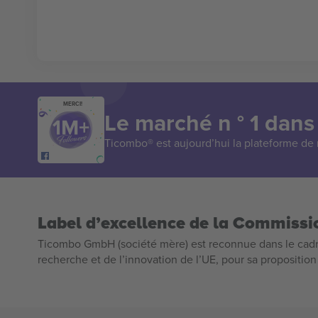
MERCI!
Le marché n ° 1 dans
Ticombo® est aujourd’hui la plateforme de r
Label d’excellence de la Commiss
Ticombo GmbH (société mère) est reconnue dans le cadr
recherche et de l’innovation de l’UE, pour sa propositio