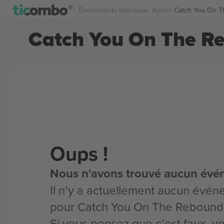
Événements Spéciaux
Autre
Catch You On T
Catch You On The Re
Oups !
Nous n'avons trouvé aucun évé
Il n’y a actuellement aucun évén
pour Catch You On The Rebound
Si vous pensez que c’est faux, 