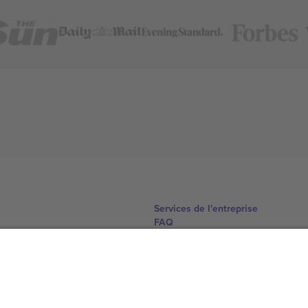
Services de l'entreprise
FAQ
Comment ça marche
Hôtels
Centre d'information sur la Coup
Nous contacter