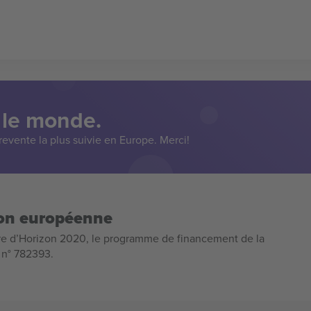
 le monde.
evente la plus suivie en Europe. Merci!
ion européenne
e d’Horizon 2020, le programme de financement de la
n n° 782393.