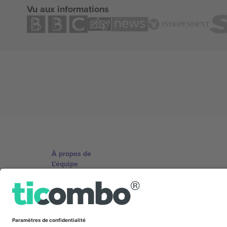
Vu aux informations
À propos de
L'équipe
TixProtect
Imprimer
Conditions générales
Programme d'affiliation