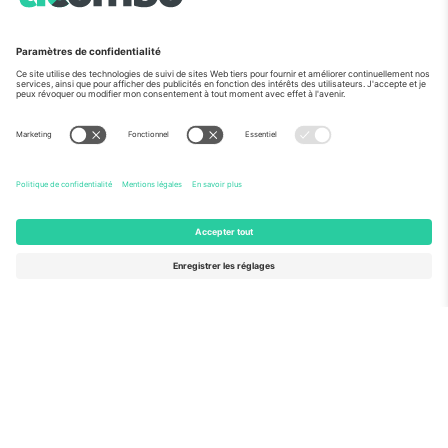
Vu aux informations
À propos de
Services de l'entreprise
L'équipe
FAQ
TixProtect
Comment ça marche