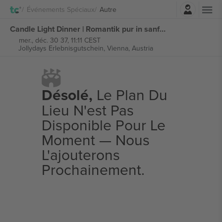
Connexion
Événements Spéciaux
Autre
Candle Light Dinner | Romantik pur in sanftem Kerzenschein billets
mer., déc. 30 37, 11:11 CEST
Jollydays Erlebnisgutschein,
Vienna, Austria
Désolé,
Le Plan Du
Lieu N'est Pas
Disponible Pour Le
Moment — Nous
L'ajouterons
Prochainement.