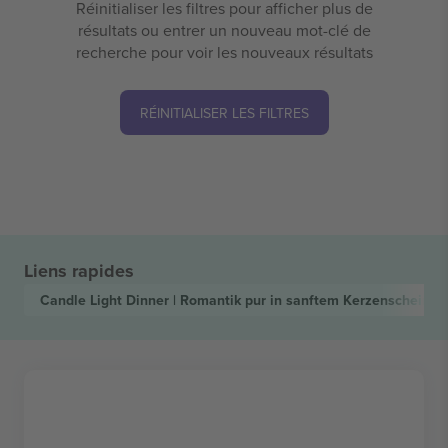
Réinitialiser les filtres pour afficher plus de
résultats ou entrer un nouveau mot-clé de
recherche pour voir les nouveaux résultats
RÉINITIALISER LES FILTRES
Liens rapides
Candle Light Dinner | Romantik pur in sanftem Kerzenschein
Bi