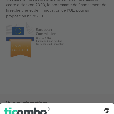
cadre d’Horizon 2020, le programme de financement de
la recherche et de l’innovation de l’UE, pour sa
proposition n° 782393.
Vu aux informations