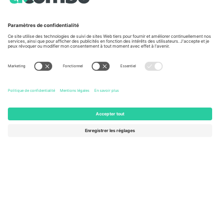
À propos de
Services de l'entreprise
L'équipe
FAQ
TixProtect
Comment ça marche
Imprimer
Hôtels
Conditions générales
Centre d'information sur la Coup
Programme d'affiliation
Nous contacter