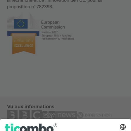
proposition n° 782393.
Vu aux informations