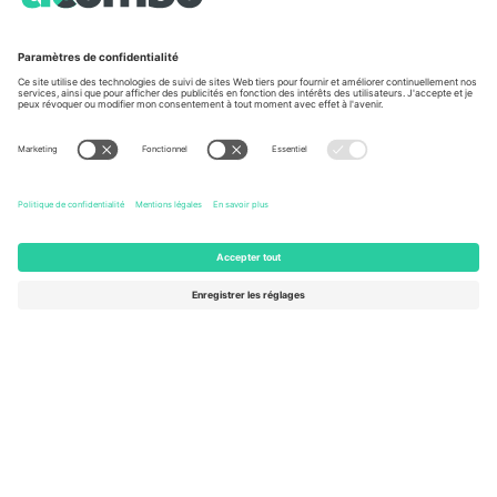
À propos de
Services de l'entreprise
L'équipe
FAQ
TixProtect
Comment ça marche
Imprimer
Hôtels
Conditions générales
Centre d'information sur la Coup
Programme d'affiliation
Nous contacter