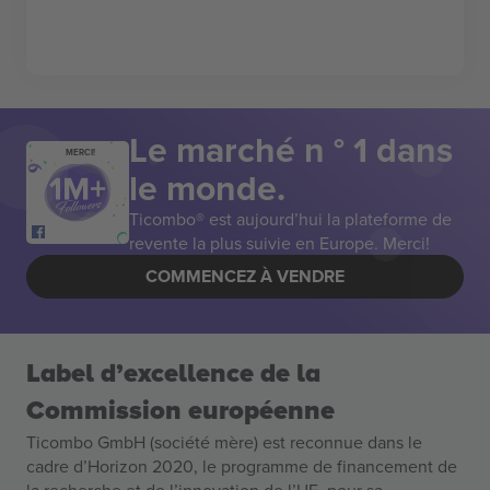
Le marché n ° 1 dans
MERCI!
le monde.
Ticombo® est aujourd’hui la plateforme de
revente la plus suivie en Europe. Merci!
COMMENCEZ À VENDRE
Label d’excellence de la
Commission européenne
Ticombo GmbH (société mère) est reconnue dans le
cadre d’Horizon 2020, le programme de financement de
la recherche et de l’innovation de l’UE, pour sa