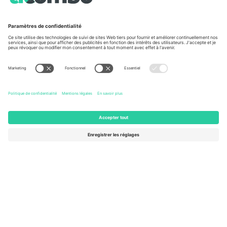
À propos de
Services de l'entreprise
L'équipe
FAQ
TixProtect
Comment ça marche
Imprimer
Hôtels
Conditions générales
Centre d'information sur la Coup
Programme d'affiliation
Nous contacter