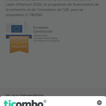
cadre d’Horizon 2020, le programme de financement de
la recherche et de l’innovation de l’UE, pour sa
proposition n° 782393.
Vu aux informations