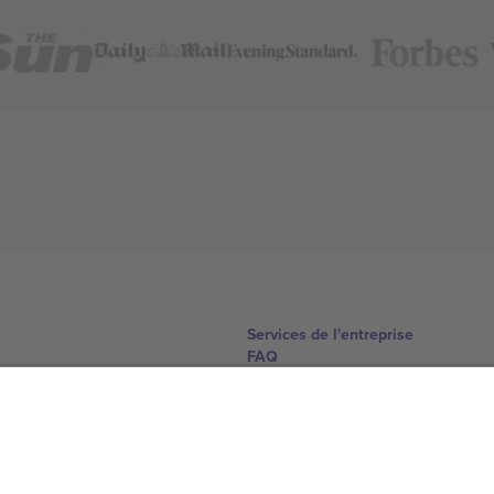
Services de l'entreprise
FAQ
Comment ça marche
Hôtels
Centre d'information sur la Coup
Nous contacter