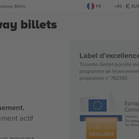
oadway Billets
FR
+49
EU
ay billets
Label d’excellen
Ticombo GmbH (société mèr
programme de financement d
proposition n° 782393.
nement.
ement actif
vous pouvez