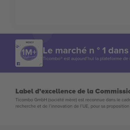
MERCI!
Le marché n ° 1 dans
Ticombo® est aujourd’hui la plateforme de r
Label d’excellence de la Commiss
Ticombo GmbH (société mère) est reconnue dans le cadr
recherche et de l’innovation de l’UE, pour sa propositio