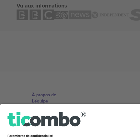
Vu aux informations
À propos de
L'équipe
TixProtect
Imprimer
Conditions générales
Programme d'affiliation