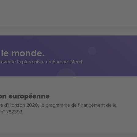
 le monde.
evente la plus suivie en Europe. Merci!
ion européenne
e d’Horizon 2020, le programme de financement de la
n n° 782393.