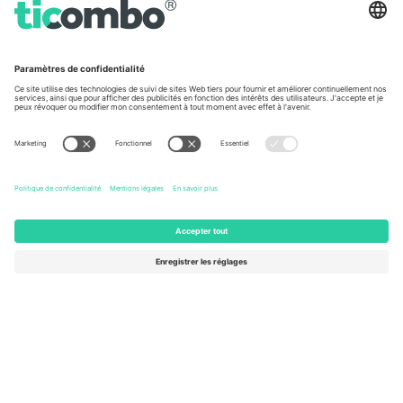
Vu aux informations
À propos de
Services de l'entreprise
L'équipe
FAQ
TixProtect
Comment ça marche
Imprimer
Hôtels
Conditions générales
Centre d'information sur la Coup
Programme d'affiliation
Nous contacter