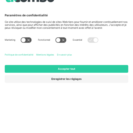
À propos de
Services de l'entreprise
L'équipe
FAQ
TixProtect
Comment ça marche
Imprimer
Hôtels
Conditions générales
Centre d'information sur la Coup
Programme d'affiliation
Nous contacter