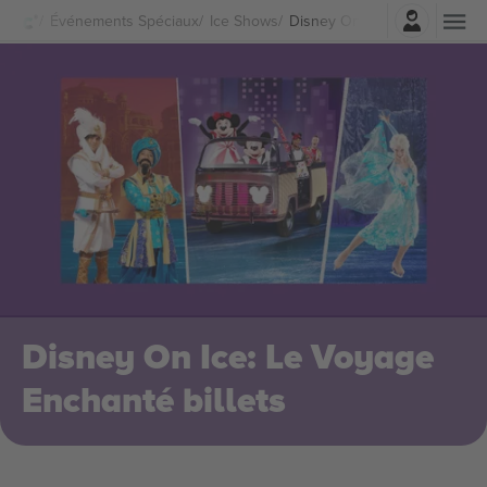
Connexion
Événements Spéciaux
Ice Shows
Disney On Ice: Le Voyage Enc
Disney On Ice: Le Voyage
Enchanté billets