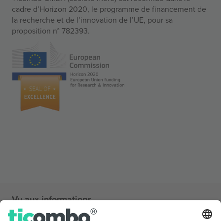
cadre d’Horizon 2020, le programme de financement de
la recherche et de l’innovation de l’UE, pour sa
proposition n° 782393.
Vu aux informations