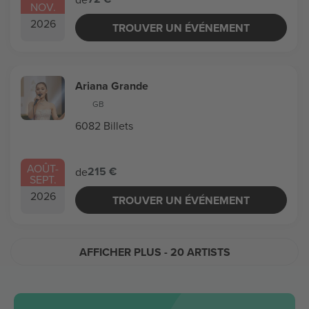
NOV.
2026
TROUVER UN ÉVÉNEMENT
Ariana Grande
GB
6082 Billets
AOÛT
-
215 €
de
SEPT.
2026
TROUVER UN ÉVÉNEMENT
AFFICHER PLUS
- 20 ARTISTS