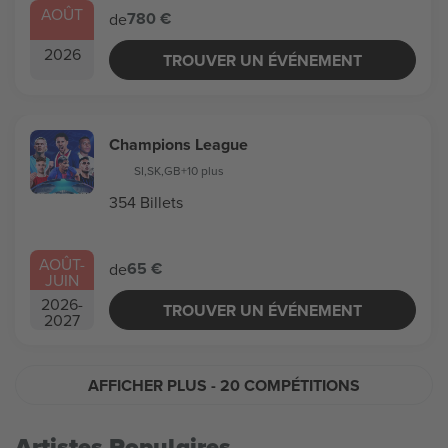
AOÛT
780 €
de
2026
TROUVER UN ÉVÉNEMENT
Champions League
SI
,
SK
,
GB
+10 plus
354 Billets
AOÛT
-
65 €
de
JUIN
2026
-
TROUVER UN ÉVÉNEMENT
2027
AFFICHER PLUS
- 20 COMPÉTITIONS
Artistes Populaires