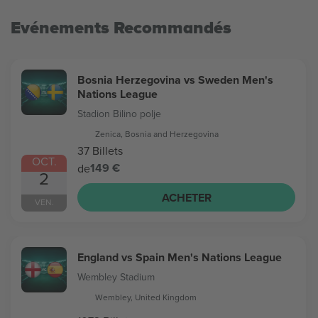
Evénements Recommandés
Bosnia Herzegovina vs Sweden Men's
Nations League
Stadion Bilino polje
Zenica, Bosnia and Herzegovina
37 Billets
OCT.
149 €
de
2
ACHETER
VEN.
England vs Spain Men's Nations League
Wembley Stadium
Wembley, United Kingdom