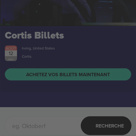
Cortis
Billets
AOÛT
Irving, United States
12
Cortis
MER.
ACHETEZ VOS BILLETS MAINTENANT
RECHERCHE