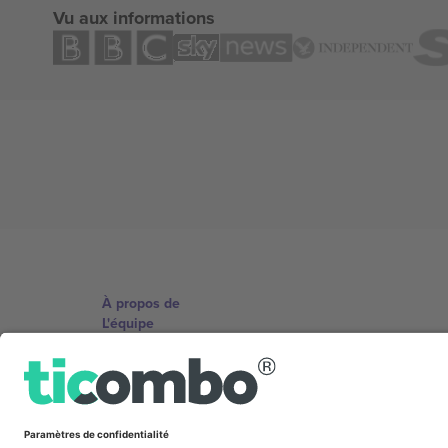
Vu aux informations
À propos de
L'équipe
TixProtect
Imprimer
Conditions générales
Programme d'affiliation