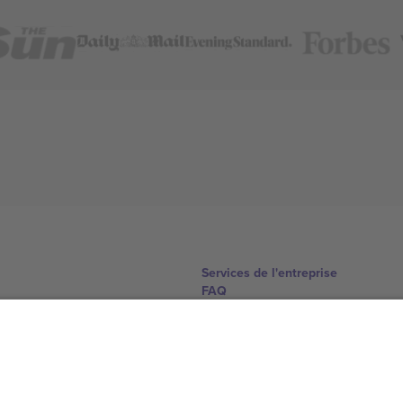
Services de l'entreprise
FAQ
Comment ça marche
Hôtels
Centre d'information sur la Coup
Nous contacter