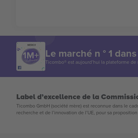
MERCI!
Le marché n ° 1 dans
Ticombo® est aujourd’hui la plateforme de r
Label d’excellence de la Commiss
Ticombo GmbH (société mère) est reconnue dans le cadr
recherche et de l’innovation de l’UE, pour sa propositio