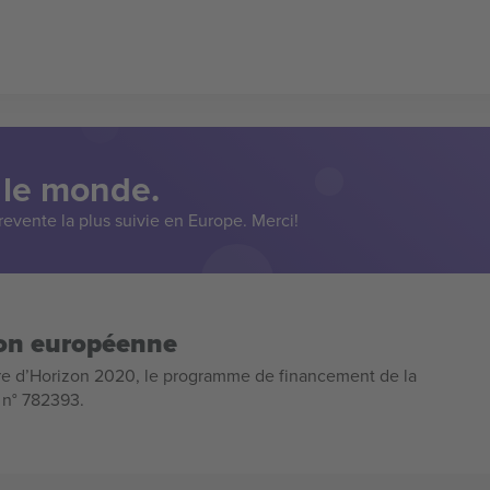
 le monde.
evente la plus suivie en Europe. Merci!
ion européenne
e d’Horizon 2020, le programme de financement de la
n n° 782393.