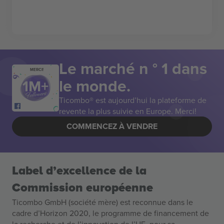
Le marché n ° 1 dans
MERCI!
le monde.
Ticombo® est aujourd’hui la plateforme de
revente la plus suivie en Europe. Merci!
COMMENCEZ À VENDRE
Label d’excellence de la
Commission européenne
Ticombo GmbH (société mère) est reconnue dans le
cadre d’Horizon 2020, le programme de financement de
la recherche et de l’innovation de l’UE, pour sa