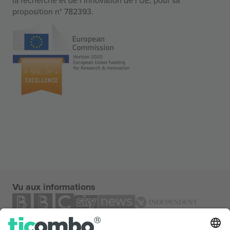
proposition n° 782393.
Vu aux informations