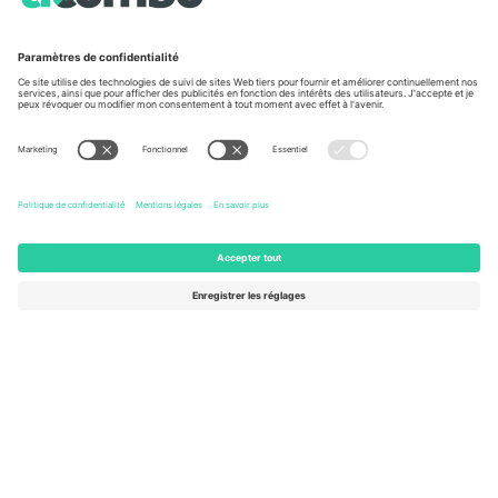
À propos de
Services de l'entreprise
L'équipe
FAQ
TixProtect
Comment ça marche
Imprimer
Hôtels
Conditions générales
Centre d'information sur la Coup
Programme d'affiliation
Nous contacter