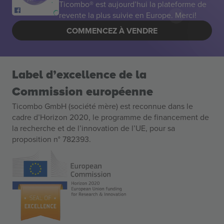
Ticombo® est aujourd’hui la plateforme de
revente la plus suivie en Europe. Merci!
COMMENCEZ À VENDRE
Label d’excellence de la
Commission européenne
Ticombo GmbH (société mère) est reconnue dans le
cadre d’Horizon 2020, le programme de financement de
la recherche et de l’innovation de l’UE, pour sa
proposition n° 782393.