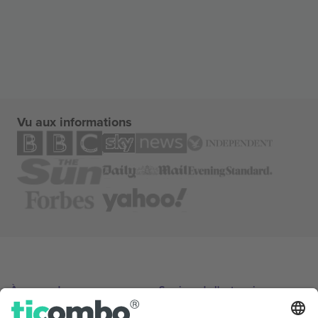
Vu aux informations
À propos de
Services de l'entreprise
L'équipe
FAQ