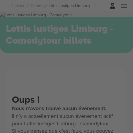
Connexion
ents Spéciaux
Comedy
Lottis lustiges Limburg - Comedytour Billets
Lottis lustiges Limburg -
Comedytour billets
Oups !
Nous n'avons trouvé aucun événement.
Il n’y a actuellement aucun événement actif
pour Lottis lustiges Limburg - Comedytour.
Si vous pensez que c’est faux, vous pouvez