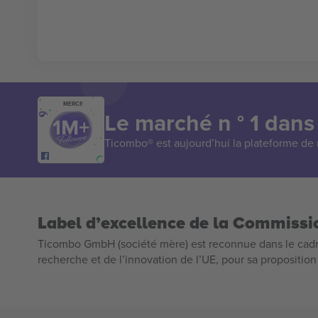
MERCI!
Le marché n ° 1 dans
Ticombo® est aujourd’hui la plateforme de r
Label d’excellence de la Commiss
Ticombo GmbH (société mère) est reconnue dans le cadr
recherche et de l’innovation de l’UE, pour sa propositio