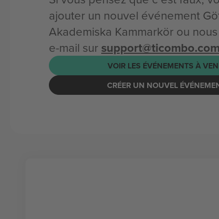
ajouter un nouvel événement Gö
Akademiska Kammarkör ou nous
e-mail sur
support@ticombo.co
VOIR LES ÉVÉNEMENTS À VEN
CRÉER UN NOUVEL ÉVÉNEME