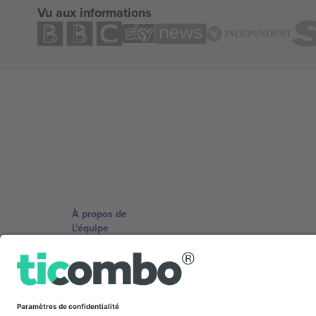
Vu aux informations
À propos de
L'équipe
TixProtect
Imprimer
Conditions générales
Programme d'affiliation