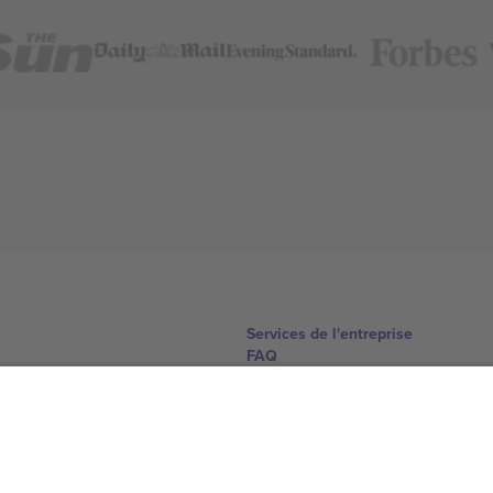
Services de l'entreprise
FAQ
Comment ça marche
Hôtels
Centre d'information sur la Coup
Nous contacter