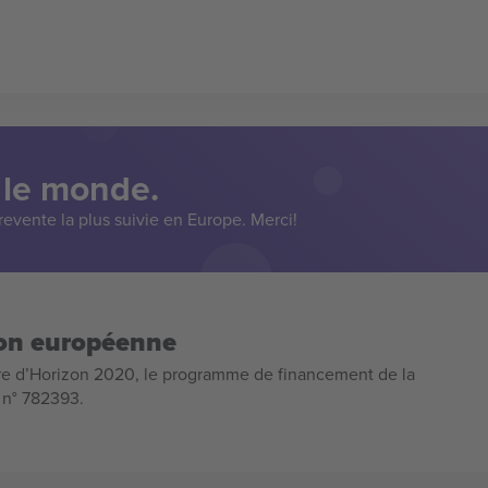
 le monde.
evente la plus suivie en Europe. Merci!
ion européenne
e d’Horizon 2020, le programme de financement de la
n n° 782393.