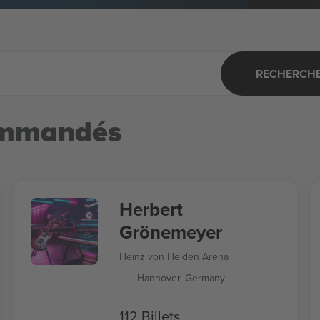
RECHERCHER
ommandés
Herbert
Grönemeyer
Heinz von Heiden Arena
Hannover, Germany
112 Billets