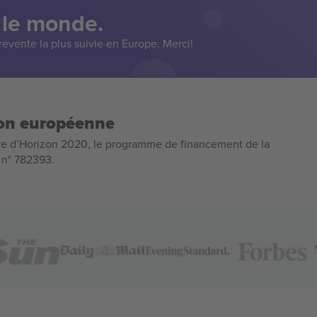
 le monde.
evente la plus suivie en Europe. Merci!
ion européenne
e d’Horizon 2020, le programme de financement de la
n n° 782393.