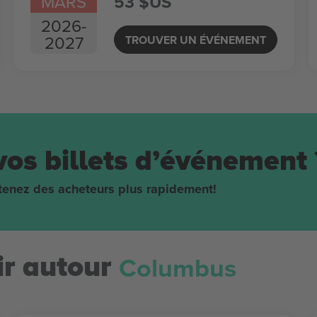
MARS
53 $US
2026
-
2027
TROUVER UN ÉVÉNEMENT
vos billets d’événement 
obtenez des acheteurs plus rapidement!
Columbus
r autour