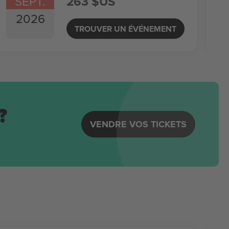
SEPT.
263 $US
2026
TROUVER UN ÉVÉNEMENT
?
VENDRE VOS TICKETS