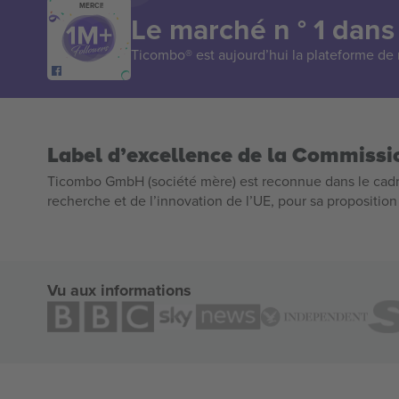
MERCI!
Le marché n ° 1 dans
Ticombo® est aujourd’hui la plateforme de r
Label d’excellence de la Commiss
Ticombo GmbH (société mère) est reconnue dans le cadr
recherche et de l’innovation de l’UE, pour sa propositio
Vu aux informations