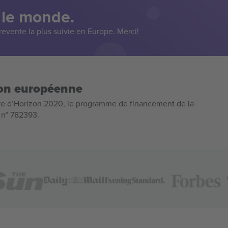
 le monde.
evente la plus suivie en Europe. Merci!
ion européenne
e d’Horizon 2020, le programme de financement de la
n n° 782393.