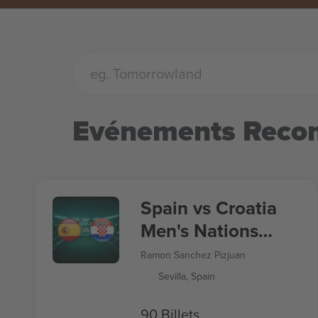
Evénements Rec
Spain vs Croatia
Men's Nations
League
Ramon Sanchez Pizjuan
Sevilla, Spain
90 Billets