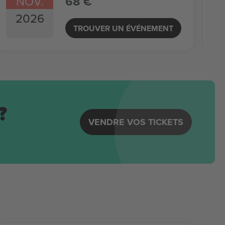
NOV.
68 €
2026
TROUVER UN ÉVÉNEMENT
?
VENDRE VOS TICKETS