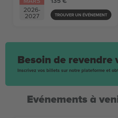
MARS
135 €
2026
-
2027
TROUVER UN ÉVÉNEMENT
Besoin de revendre 
Inscrivez vos billets sur notre plateforme et 
Evénements à veni