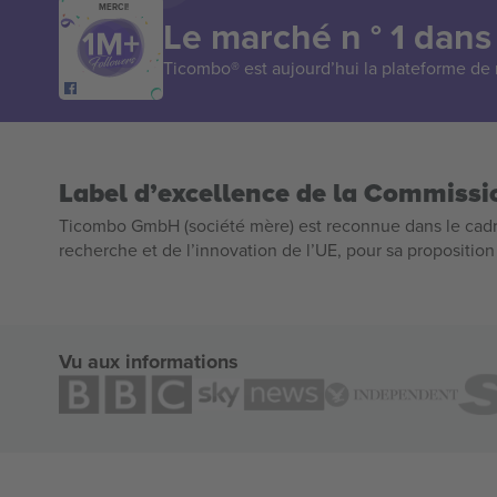
MERCI!
Le marché n ° 1 dans
Ticombo® est aujourd’hui la plateforme de r
Label d’excellence de la Commiss
Ticombo GmbH (société mère) est reconnue dans le cadr
recherche et de l’innovation de l’UE, pour sa propositio
Vu aux informations