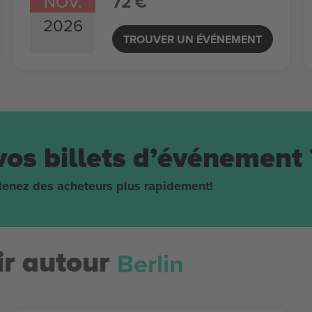
NOV.
72 €
2026
TROUVER UN ÉVÉNEMENT
vos billets d’événement 
obtenez des acheteurs plus rapidement!
Berlin
r autour