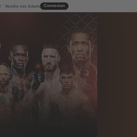
Connexion
R
Vendre vos tickets