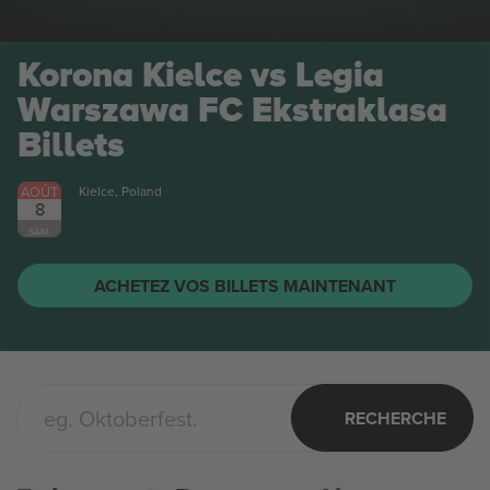
Korona Kielce vs Legia
Warszawa FC Ekstraklasa
Billets
AOÛT
Kielce, Poland
8
SAM.
ACHETEZ VOS BILLETS MAINTENANT
RECHERCHE