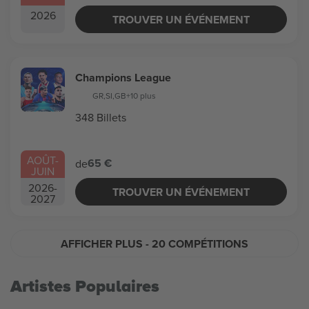
2026
TROUVER UN ÉVÉNEMENT
Champions League
GR
,
SI
,
GB
+10 plus
348 Billets
AOÛT
-
65 €
de
JUIN
2026
-
TROUVER UN ÉVÉNEMENT
2027
AFFICHER PLUS
- 20 COMPÉTITIONS
Artistes Populaires