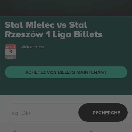
Stal Mielec vs Stal
Rzeszów 1 Liga
Billets
AOÛT
Mielec, Poland
8
SAM.
ACHETEZ VOS BILLETS MAINTENANT
RECHERCHE