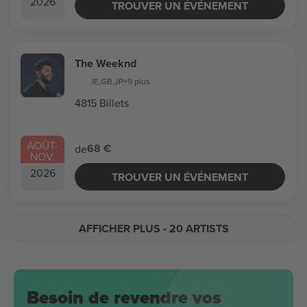
2026
TROUVER UN ÉVÉNEMENT
The Weeknd
IE
,
GB
,
JP
+9 plus
4815 Billets
AOÛT
-
68 €
de
NOV.
2026
TROUVER UN ÉVÉNEMENT
AFFICHER PLUS
- 20 ARTISTS
Besoin de revendre vos