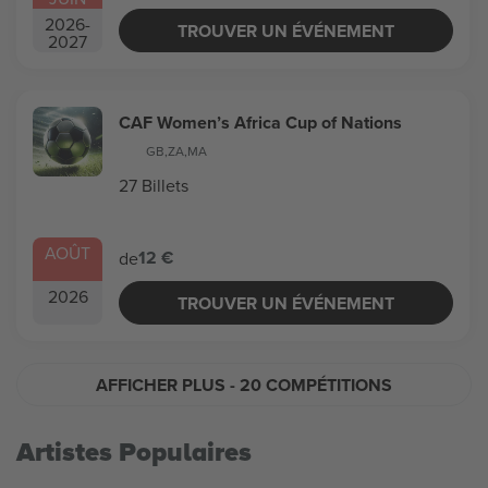
2026
-
TROUVER UN ÉVÉNEMENT
2027
CAF Women’s Africa Cup of Nations
GB
,
ZA
,
MA
27 Billets
AOÛT
12 €
de
2026
TROUVER UN ÉVÉNEMENT
AFFICHER PLUS
- 20 COMPÉTITIONS
Artistes Populaires