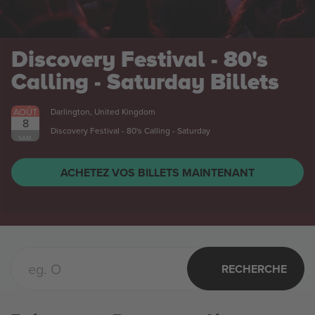
Discovery Festival - 80's
Calling - Saturday
Billets
AOÛT
Darlington, United Kingdom
8
Discovery Festival - 80's Calling - Saturday
SAM.
ACHETEZ VOS BILLETS MAINTENANT
RECHERCHE