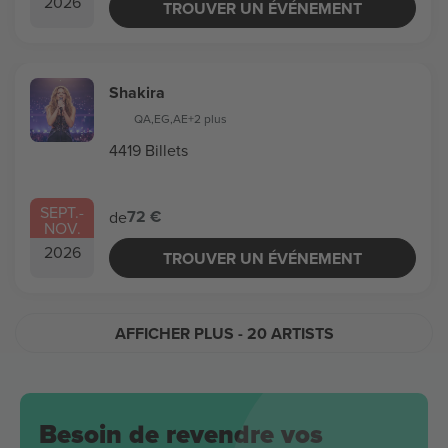
2026
TROUVER UN ÉVÉNEMENT
Shakira
QA
,
EG
,
AE
+2 plus
4419 Billets
SEPT.
-
72 €
de
NOV.
2026
TROUVER UN ÉVÉNEMENT
AFFICHER PLUS
- 20 ARTISTS
Besoin de revendre vos