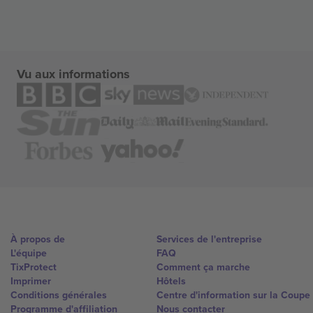
Vu aux informations
À propos de
Services de l'entreprise
L'équipe
FAQ
TixProtect
Comment ça marche
Imprimer
Hôtels
Conditions générales
Centre d'information sur la Coup
Programme d'affiliation
Nous contacter