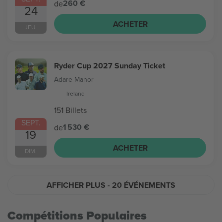
260 €
de
24
ACHETER
JEU.
Ryder Cup 2027 Sunday Ticket
Adare Manor
Ireland
151 Billets
SEPT.
1 530 €
de
19
ACHETER
DIM.
AFFICHER PLUS
- 20 ÉVÉNEMENTS
Compétitions Populaires