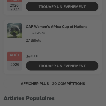
2026
-
TROUVER UN ÉVÉNEMENT
2027
CAF Women’s Africa Cup of Nations
GB
,
MA
,
ZA
27 Billets
AOÛT
20 €
de
2026
TROUVER UN ÉVÉNEMENT
AFFICHER PLUS
- 20 COMPÉTITIONS
Artistes Populaires