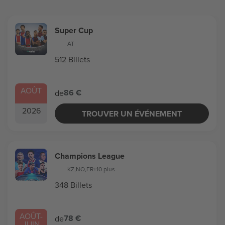
Super Cup
AT
512 Billets
AOÛT
86 €
de
2026
TROUVER UN ÉVÉNEMENT
Champions League
KZ
,
NO
,
FR
+10 plus
348 Billets
AOÛT
-
78 €
de
JUIN