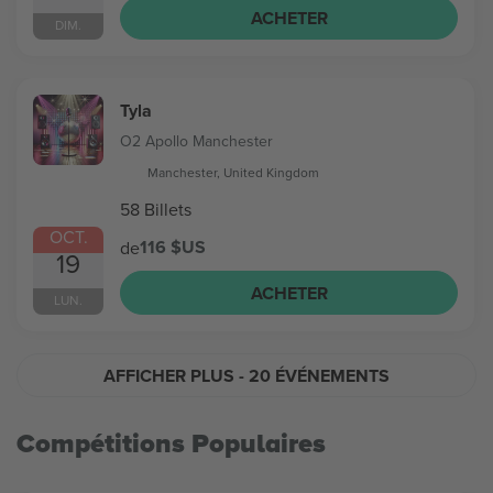
ACHETER
DIM.
Tyla
O2 Apollo Manchester
Manchester, United Kingdom
58 Billets
OCT.
116 $US
de
19
ACHETER
LUN.
AFFICHER PLUS
- 20 ÉVÉNEMENTS
Compétitions Populaires