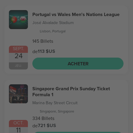
Portugal vs Wales Men's Nations League
José Alvalade Stadium
Lisbon, Portugal
145 Billets
SEPT.
113 $US
de
24
ACHETER
JEU.
Singapore Grand Prix Sunday Ticket
Formula 1
Marina Bay Street Circuit
Singapore, Singapore
334 Billets
OCT.
721 $US
de
11