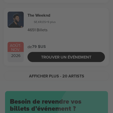
The Weeknd
SE
,
KR
,
ES
+9 plus
4651 Billets
AOÛT
-
79 $US
de
NOV.
2026
TROUVER UN ÉVÉNEMENT
AFFICHER PLUS
- 20 ARTISTS
Besoin de revendre vos
billets d’événement ?