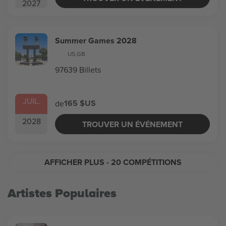
2027
Summer Games 2028
US
,
GB
97639 Billets
JUIL.
165 $US
de
2028
TROUVER UN ÉVÉNEMENT
AFFICHER PLUS
- 20 COMPÉTITIONS
Artistes Populaires