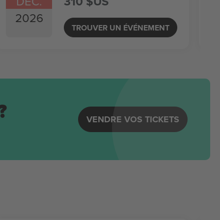
DÉC.
310 $US
2026
TROUVER UN ÉVÉNEMENT
?
VENDRE VOS TICKETS