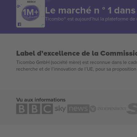
MERCI!
Le marché n ° 1 dans
Ticombo® est aujourd’hui la plateforme de r
Label d’excellence de la Commiss
Ticombo GmbH (société mère) est reconnue dans le cadr
recherche et de l’innovation de l’UE, pour sa propositio
Vu aux informations