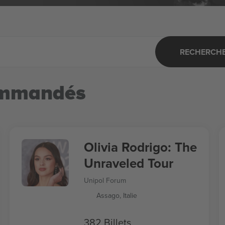
RECHERCHER
ommandés
Olivia Rodrigo: The
Unraveled Tour
Unipol Forum
Assago, Italie
382 Billets