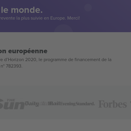
 le monde.
evente la plus suivie en Europe. Merci!
ion européenne
e d’Horizon 2020, le programme de financement de la
n n° 782393.