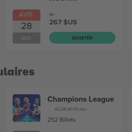
AVR.
de
267 $US
28
ACHETER
MER.
laires
Champions League
AZ
,
GB
,
SK
+10 plus
252 Billets