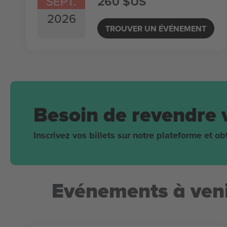
SEPT.
260 $US
2026
TROUVER UN ÉVÉNEMENT
Besoin de revendre 
Inscrivez vos billets sur notre plateforme et 
Evénements à veni