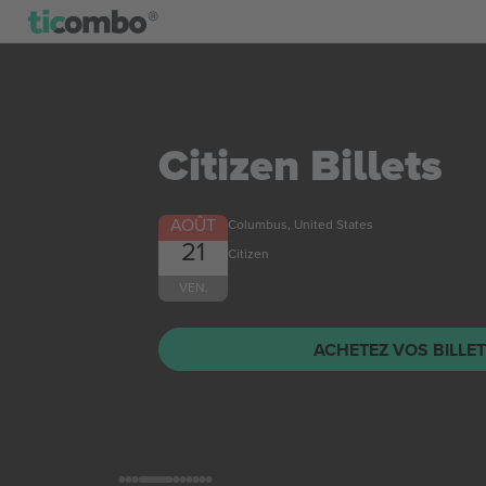
Citizen
Billets
AOÛT
Columbus, United States
21
Citizen
VEN.
ACHETEZ VOS BILLE