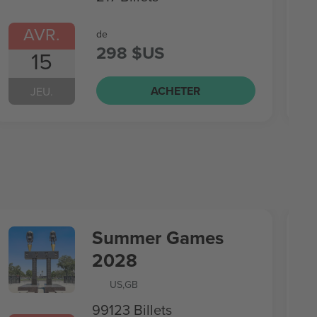
AVR.
de
298 $US
15
ACHETER
JEU.
Summer Games
2028
US
,
GB
99123 Billets