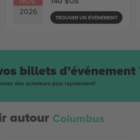
NOV.
140 $US
2026
TROUVER UN ÉVÉNEMENT
vos billets d’événement 
obtenez des acheteurs plus rapidement!
Columbus
r autour