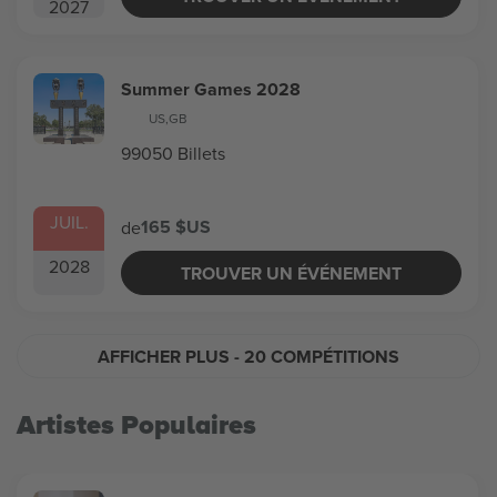
2027
Summer Games 2028
US
,
GB
99050 Billets
JUIL.
165 $US
de
2028
TROUVER UN ÉVÉNEMENT
AFFICHER PLUS
- 20 COMPÉTITIONS
Artistes Populaires