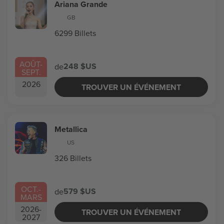
Ariana Grande
GB
6299 Billets
AOÛT
-
248 $US
de
SEPT.
2026
TROUVER UN ÉVÉNEMENT
Metallica
US
326 Billets
OCT.
-
579 $US
de
MARS
2026
-
TROUVER UN ÉVÉNEMENT
2027