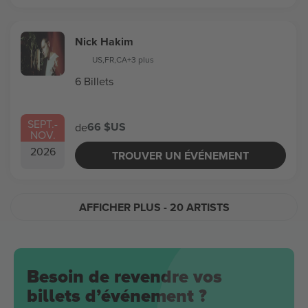
Nick Hakim
US
,
FR
,
CA
+3 plus
6 Billets
SEPT.
-
66 $US
de
NOV.
2026
TROUVER UN ÉVÉNEMENT
AFFICHER PLUS
- 20 ARTISTS
Besoin de revendre vos
billets d’événement ?