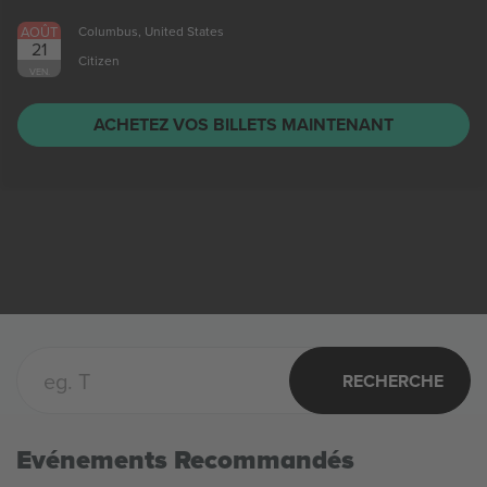
AOÛT
Columbus, United States
21
Citizen
VEN.
ACHETEZ VOS BILLETS MAINTENANT
RECHERCHE
Evénements Recommandés