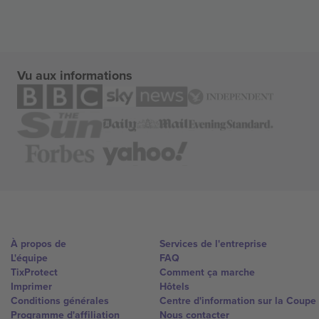
Vu aux informations
À propos de
Services de l'entreprise
L'équipe
FAQ
TixProtect
Comment ça marche
Imprimer
Hôtels
Conditions générales
Centre d'information sur la Coup
Programme d'affiliation
Nous contacter