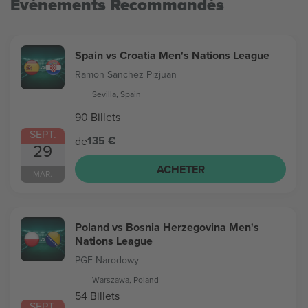
Evénements Recommandés
Spain vs Croatia Men's Nations League
Ramon Sanchez Pizjuan
Sevilla, Spain
90 Billets
SEPT.
135 €
de
29
ACHETER
MAR.
Poland vs Bosnia Herzegovina Men's
Nations League
PGE Narodowy
Warszawa, Poland
54 Billets
SEPT.