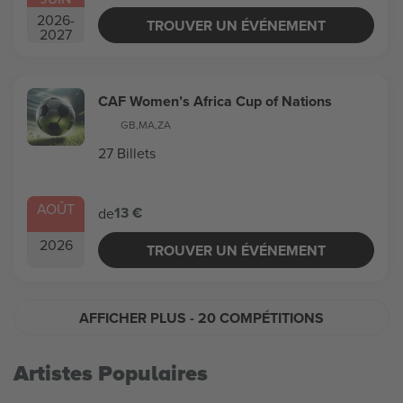
2026
-
TROUVER UN ÉVÉNEMENT
2027
CAF Women’s Africa Cup of Nations
GB
,
MA
,
ZA
27 Billets
AOÛT
13 €
de
2026
TROUVER UN ÉVÉNEMENT
AFFICHER PLUS
- 20 COMPÉTITIONS
Artistes Populaires