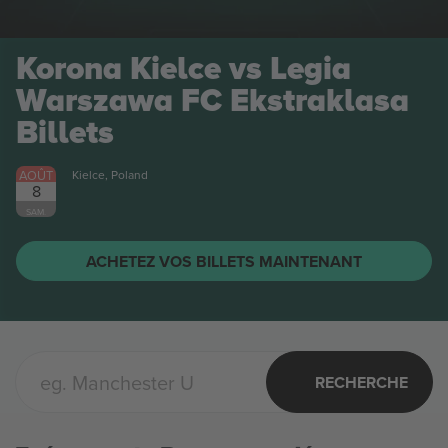
Korona Kielce vs Legia
Warszawa FC Ekstraklasa
Billets
AOÛT
Kielce, Poland
8
SAM.
ACHETEZ VOS BILLETS MAINTENANT
RECHERCHE