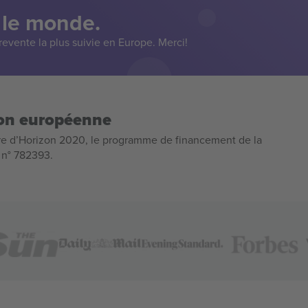
 le monde.
evente la plus suivie en Europe. Merci!
ion européenne
e d’Horizon 2020, le programme de financement de la
n n° 782393.