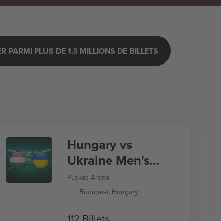
 PARMI PLUS DE 1.6 MILLIONS DE BILLETS
Hungary vs
Ukraine Men's
Nations League
Puskas Arena
Budapest, Hungary
112 Billets