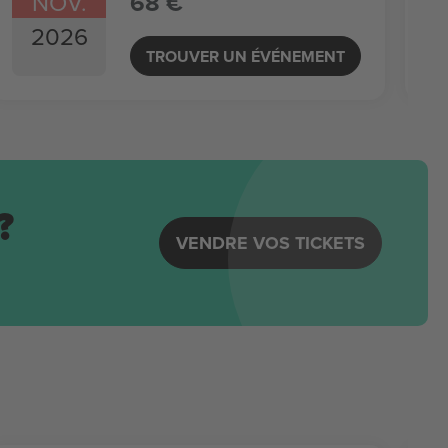
NOV.
68 €
2026
TROUVER UN ÉVÉNEMENT
?
VENDRE VOS TICKETS