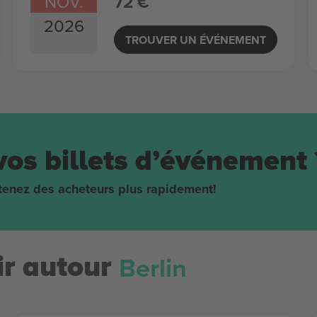
NOV.
72 €
2026
TROUVER UN ÉVÉNEMENT
vos billets d’événement 
obtenez des acheteurs plus rapidement!
Berlin
r autour