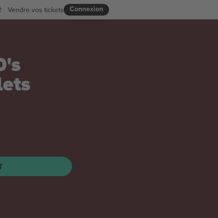
Connexion
R
Vendre vos tickets