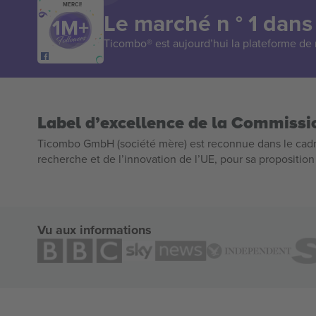
MERCI!
Le marché n ° 1 dans
Ticombo® est aujourd’hui la plateforme de r
Label d’excellence de la Commiss
Ticombo GmbH (société mère) est reconnue dans le cadr
recherche et de l’innovation de l’UE, pour sa propositio
Vu aux informations