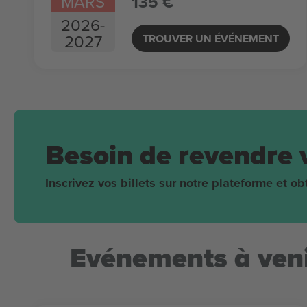
MARS
135 €
2026
-
2027
TROUVER UN ÉVÉNEMENT
Besoin de revendre 
Inscrivez vos billets sur notre plateforme et 
Evénements à veni